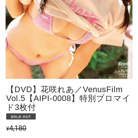
【DVD】花咲れあ／VenusFilm
Vol.5【AIPI-0008】特別ブロマイ
ド3枚付
SOLD OUT
4,180
¥