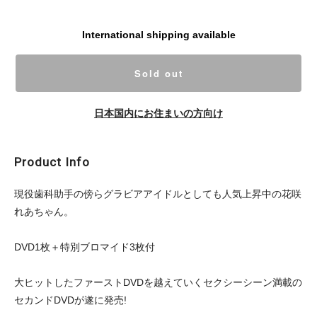
International shipping available
Sold out
日本国内にお住まいの方向け
Product Info
現役歯科助手の傍らグラビアアイドルとしても人気上昇中の花咲
れあちゃん。
DVD1枚＋特別ブロマイド3枚付
大ヒットしたファーストDVDを越えていくセクシーシーン満載の
セカンドDVDが遂に発売!