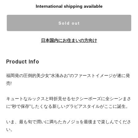
International shipping available
Sold out
日本国内にお住まいの方向け
Product Info
福岡発の圧倒的美少女"水湊みお"のファーストイメージが遂に発
売!
キュートなルックスと時折見せるセクシーポーズに全シーンまさ
に“秒で保存"したくなる新しいグラビアスタイルがここに誕生。
いま、最も旬で潤いに満ちたカノジョを最後まで楽しんでくださ
い。