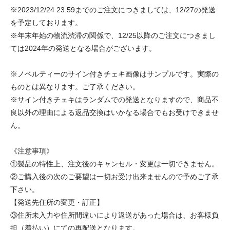
※2023/12/24 23:59までのご注文につきましては、12/27の発送
を予定しております。
※年末年始の物流渋滞の関係で、12/25以降のご注文につきまし
ては2024年の発送となる場合がございます。
※ノベルティーのサイン付きチェキ画像はサンプルです。実際の
ものとは異なります。ご了承ください。
※サイン付きチェキはランダムでの発送となりますので、商品不
良以外の理由による返品交換はいかなる場合でもお受けできませ
ん。
《注意事項》
①製品の特性上、注文後のキャンセル・変更は一切できません。
②ご購入後の次のご要望は一切お受け出来ませんので予めご了承
下さい。
【発送先住所の変更・訂正】
③住所未入力や住所間違いにより返送があった場合は、お客様負
担（着払い）にての再配送となります。