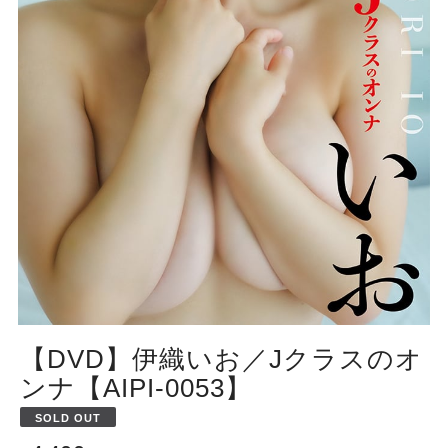
【DVD】伊織いお／Jクラスのオ
ンナ【AIPI-0053】
SOLD OUT