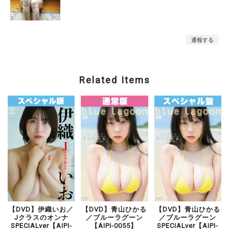
通報する
Related Items
【DVD】伊織いお／
【DVD】青山ひかる
【DVD】青山ひかる
Jクラスのオンナ
／ブルーラグーン
／ブルーラグーン
SPECIALver【AIPI-
【AIPI-0055】
SPECIALver【AIPI-