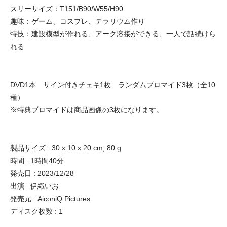
スリーサイズ：T151/B90/W55/H90
趣味：ゲーム、コスプレ、テラリウム作り
特技：建設模型が作れる、アーク溶接ができる、一人で話続けら
れる
DVD1本 サイン付きチェキ1枚 ランダムブロマイド3枚（全10
種）
※特典ブロマイドは商品画像の3枚になります。
製品サイズ : 30 x 10 x 20 cm; 80 g
時間 : 1時間40分
発売日 : 2023/12/28
出演 : 伊織いお
発売元 : AiconiQ Pictures
ディスク枚数 : 1