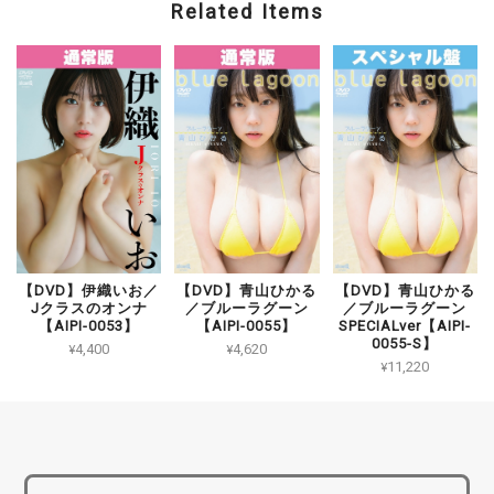
Related Items
【DVD】伊織いお／
【DVD】青山ひかる
【DVD】青山ひかる
Jクラスのオンナ
／ブルーラグーン
／ブルーラグーン
【AIPI-0053】
【AIPI-0055】
SPECIALver【AIPI-
0055-S】
¥4,400
¥4,620
¥11,220