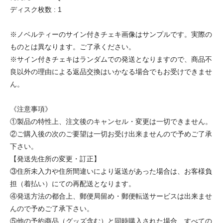
ディスク枚数 : 1
※ノベルティーのサイン付きチェキ画像はサンプルです。実際の
ものとは異なります。ご了承ください。
※サイン付きチェキはランダムでの発送となりますので、商品不
良以外の理由による返品交換はいかなる場合でもお受けできませ
ん。
《注意事項》
①製品の特性上、注文後のキャンセル・変更は一切できません。
②ご購入後の次のご要望は一切お受け出来ませんので予めご了承
下さい。
【発送先住所の変更・訂正】
③住所未入力や住所間違いにより返送があった場合は、お客様負
担（着払い）にての再配送となります。
④発送方法の都合上、郵便局留め・郵便転送サービスは出来ませ
んので予めご了承下さい。
⑤他の予約商品（グッズ含む）と同時購入された場合、すべての