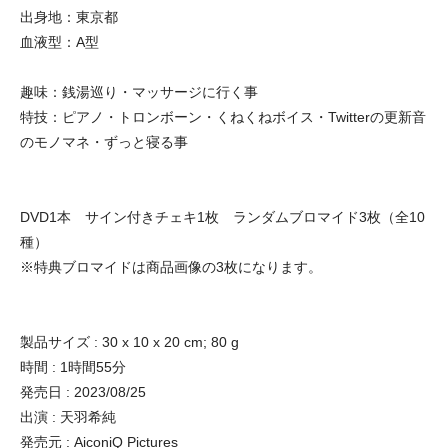
出身地：東京都
血液型：A型
趣味：銭湯巡り・マッサージに行く事
特技：ピアノ・トロンボーン・くねくねボイス・Twitterの更新音
のモノマネ・ずっと寝る事
DVD1本 サイン付きチェキ1枚 ランダムブロマイド3枚（全10
種）
※特典ブロマイドは商品画像の3枚になります。
製品サイズ : 30 x 10 x 20 cm; 80 g
時間 : 1時間55分
発売日 : 2023/08/25
出演 : 天羽希純
発売元 : AiconiQ Pictures