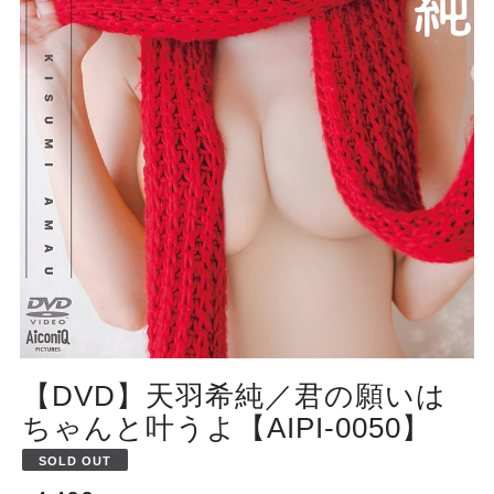
【DVD】天羽希純／君の願いは
ちゃんと叶うよ【AIPI-0050】
SOLD OUT