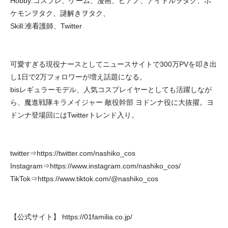
Hobby:コスプレ、ゲーム、漫画、ピアノ、アイドルヲタク、ポ
ケモンヲタク、謎解きヲタク、
Skill:准看護師、Twitter
可愛すぎる現役ナースとしてニュースサイトで300万PVを叩き出
し1日で2万フォロワーが増え話題になる。
bisレギュラーモデル、人気コスプレイヤーとしても活躍しなが
ら、魔進戦隊キラメイジャー 敵役幹部 ヨドンナ役に大抜擢。ヨ
ドンナ登場回にはTwitterトレンド入り。
twitter⇒
https://twitter.com/nashiko_cos
Instagram⇒
https://www.instagram.com/nashiko_cos/
TikTok⇒
https://www.tiktok.com/@nashiko_cos
【公式サイト】
https://01familia.co.jp/