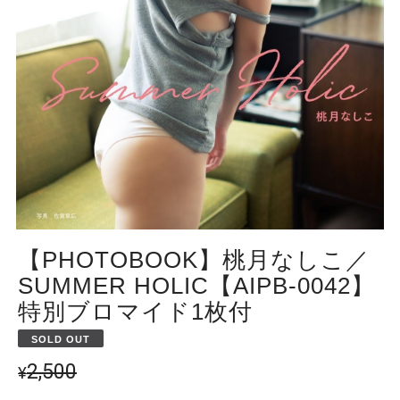
【PHOTOBOOK】桃月なしこ／
SUMMER HOLIC【AIPB-0042】
特別ブロマイド1枚付
SOLD OUT
2,500
¥