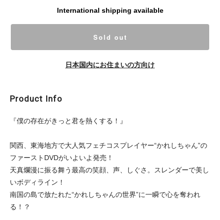
International shipping available
Sold out
日本国内にお住まいの方向け
Product Info
『僕の存在がきっと君を熱くする！』
関西、東海地方で大人気フェチコスプレイヤー“かれしちゃん”の
ファーストDVDがいよいよ発売！
天真爛漫に振る舞う最高の笑顔、声、しぐさ。スレンダーで美し
いボディライン！
南国の島で放たれた“かれしちゃんの世界”に一瞬で心を奪われ
る！？