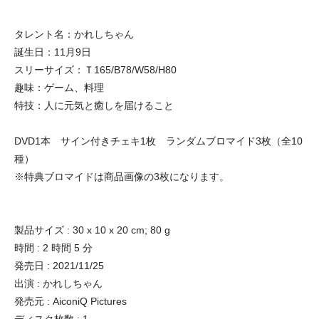
タレント名：かれしちゃん
誕生日：11月9日
スリーサイズ：Ｔ165/B78/W58/H80
趣味：ゲーム、料理
特技：人に元気と癒しを届けること
DVD1本 サイン付きチェキ1枚 ランダムブロマイド3枚（全10
種）
※特典ブロマイドは商品画像の3枚になります。
製品サイズ : 30 x 10 x 20 cm; 80 g
時間 : 2 時間 5 分
発売日 : 2021/11/25
出演 : かれしちゃん
発売元 : AiconiQ Pictures