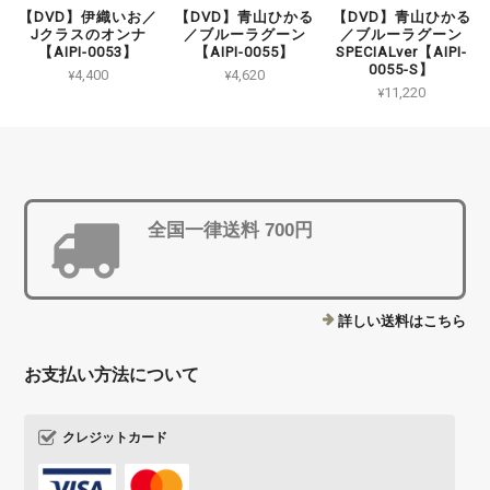
【DVD】伊織いお／
【DVD】青山ひかる
【DVD】青山ひかる
Jクラスのオンナ
／ブルーラグーン
／ブルーラグーン
【AIPI-0053】
【AIPI-0055】
SPECIALver【AIPI-
0055-S】
¥4,400
¥4,620
¥11,220
全国一律送料 700円
詳しい送料はこちら
お支払い方法について
クレジットカード