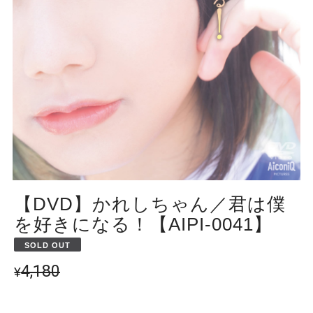
【DVD】かれしちゃん／君は僕
を好きになる！【AIPI-0041】
SOLD OUT
4,180
¥