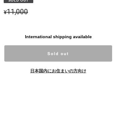
SOLD OUT
11,000
¥
International shipping available
Sold out
日本国内にお住まいの方向け