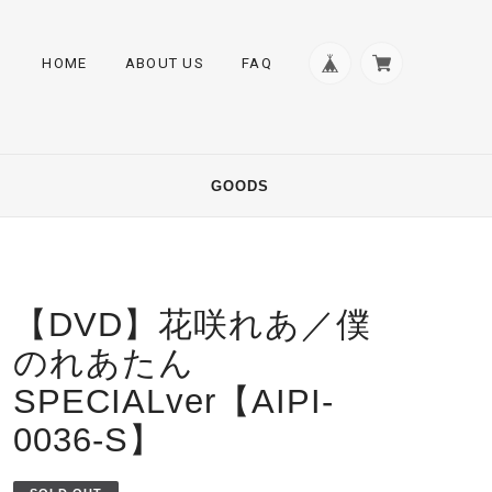
HOME
ABOUT US
FAQ
GOODS
【DVD】花咲れあ／僕
のれあたん
SPECIALver【AIPI-
0036-S】