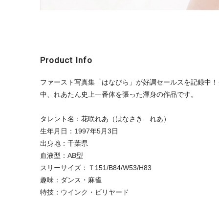
Product Info
ファースト写真集「はなびら」が好調セールスを記録中！
中、れあたん史上一番体を張った渾身の作品です。
タレント名：花咲れあ（はなさき れあ）
生年月日：1997年5月3日
出身地：千葉県
血液型：AB型
スリーサイズ：Ｔ151/B84/W53/H83
趣味：ダンス・麻雀
特技：ウインク・ビリヤード