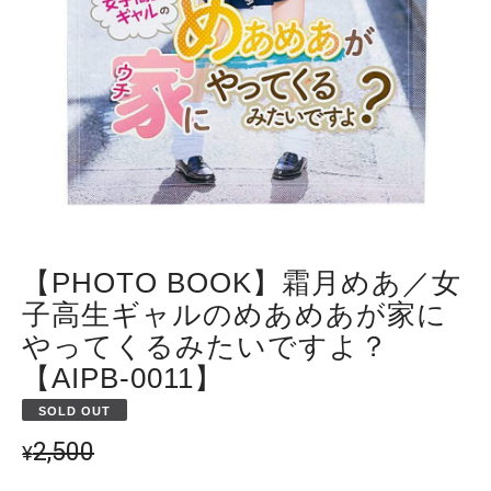
【PHOTO BOOK】霜月めあ／女
子高生ギャルのめあめあが家に
やってくるみたいですよ？
【AIPB-0011】
SOLD OUT
2,500
¥