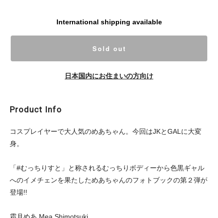
International shipping available
Sold out
日本国内にお住まいの方向け
Product Info
コスプレイヤーで大人気のめあちゃん。今回はJKとGALに大変
身。
「#むっちりすと」と称されるむっちりボディーから色黒ギャル
へのイメチェンを果たしためあちゃんのフォトブックの第２弾が
登場!!
霜月めあ Mea Shimotsuki