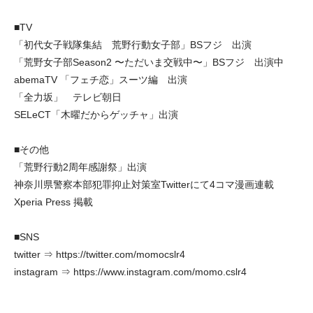
■TV
「初代女子戦隊集結 荒野行動女子部」BSフジ 出演
「荒野女子部Season2 〜ただいま交戦中〜」BSフジ 出演中
abemaTV 「フェチ恋」スーツ編 出演
「全力坂」 テレビ朝日
SELeCT「木曜だからゲッチャ」出演
■その他
「荒野行動2周年感謝祭」出演
神奈川県警察本部犯罪抑止対策室Twitterにて4コマ漫画連載
Xperia Press 掲載
■SNS
twitter ⇒
https://twitter.com/momocslr4
instagram ⇒
https://www.instagram.com/momo.cslr4