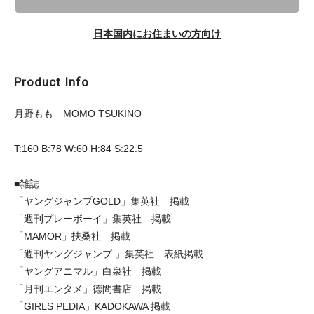
日本国内にお住まいの方向け
Product Info
月野もも MOMO TSUKINO
T:160 B:78 W:60 H:84 S:22.5
■雑誌
「ヤングジャンプGOLD」集英社 掲載
「週刊プレーボーイ」集英社 掲載
「MAMOR」扶桑社 掲載
「週刊ヤングジャンプ 」集英社 表紙掲載
「ヤングアニマル」白泉社 掲載
「月刊エンタメ」徳間書店 掲載
「GIRLS PEDIA」KADOKAWA 掲載