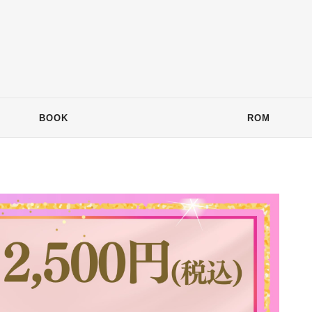
BOOK
ROM