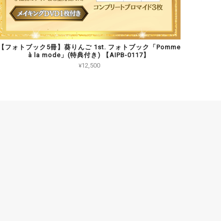
【フォトブック5冊】葵りんご 1st. フォトブック「Pomme
à la mode」(特典付き) 【AIPB-0117】
¥12,500