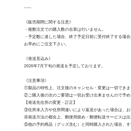
-----
《販売期間に関する注意》
・複数注文での購入数の合算は行いません。
・予定数に達した場合、終了予定日前に受付終了する場合
お早めにご注文下さい。
《発送見込み》
2026年7月下旬の発送を予定しております。
《注意事項》
①製品の特性上、注文後のキャンセル・変更は一切できま
②ご購入後の次のご要望は一切お受け出来ませんので予め
【発送先住所の変更・訂正】
③住所未入力や住所間違いにより返送があった場合は、お
④発送方法の都合上、郵便局留め・郵便転送サービスは出
⑤他の予約商品（グッズ含む）と同時購入された場合、す