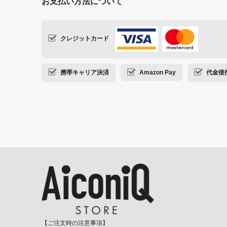
お支払い方法について
クレジットカード
携帯キャリア決済
Amazon Pay
代金後払い
【ご注文時の注意事項】