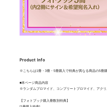
Product Info
※こちらは1冊・3冊・5冊購入で特典が異なる商品の5冊
■本ページ商品内容
※ランダムブロマイド、コンプリートブロマイド、アクリ
【フォトブック購入冊数別特典】
[1冊購入特典]