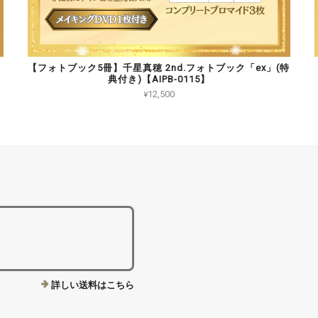
【フォトブック5冊】千星真穂 2nd.フォトブック「ex」(特
典付き)【AIPB-0115】
¥12,500
詳しい送料はこちら