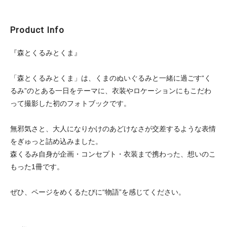
Product Info
『森とくるみとくま』
「森とくるみとくま」は、くまのぬいぐるみと一緒に過ごす“く
るみ”のとある一日をテーマに、衣装やロケーションにもこだわ
って撮影した初のフォトブックです。
無邪気さと、大人になりかけのあどけなさが交差するような表情
をぎゅっと詰め込みました。
森くるみ自身が企画・コンセプト・衣装まで携わった、想いのこ
もった1冊です。
ぜひ、ページをめくるたびに“物語”を感じてください。