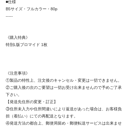
■仕様
B5サイズ・フルカラー・80p
-----
《購入特典》
特別L版ブロマイド 1枚
《注意事項》
①製品の特性上、注文後のキャンセル・変更は一切できません。
②ご購入後の次のご要望は一切お受け出来ませんので予めご了承
下さい。
【発送先住所の変更・訂正】
③住所未入力や住所間違いにより返送があった場合は、お客様負
担（着払い）にての再配送となります。
④発送方法の都合上、郵便局留め・郵便転送サービスは出来ませ