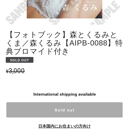
【フォトブック】森とくるみと
くま／森くるみ【AIPB-0088】特
典ブロマイド付き
SOLD OUT
3,000
¥
International shipping available
Sold out
日本国内にお住まいの方向け